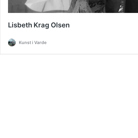
Lisbeth Krag Olsen
Kunst i Varde