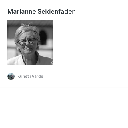
Marianne Seidenfaden
Kunst i Varde