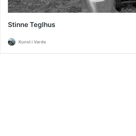
Stinne Teglhus
Kunst i Varde