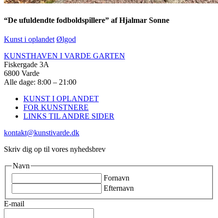
“De ufuldendte fodboldspillere” af Hjalmar Sonne
Kunst i oplandet
Ølgod
KUNSTHAVEN I VARDE GARTEN
Fiskergade 3A
6800 Varde
Alle dage: 8:00 – 21:00
KUNST I OPLANDET
FOR KUNSTNERE
LINKS TIL ANDRE SIDER
kontakt@kunstivarde.dk
Skriv dig op til vores nyhedsbrev
Navn
Fornavn
Efternavn
E-mail