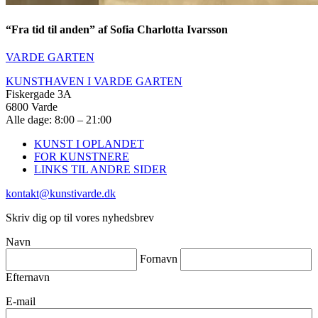
“Fra tid til anden” af Sofia Charlotta Ivarsson
VARDE GARTEN
KUNSTHAVEN I VARDE GARTEN
Fiskergade 3A
6800 Varde
Alle dage: 8:00 – 21:00
KUNST I OPLANDET
FOR KUNSTNERE
LINKS TIL ANDRE SIDER
kontakt@kunstivarde.dk
Skriv dig op til vores nyhedsbrev
Navn
Fornavn
Efternavn
E-mail