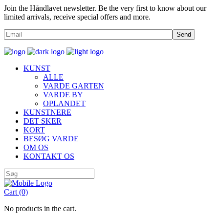
Join the Håndlavet newsletter. Be the very first to know about our
limited arrivals, receive special offers and more.
Send
KUNST
ALLE
VARDE GARTEN
VARDE BY
OPLANDET
KUNSTNERE
DET SKER
KORT
BESØG VARDE
OM OS
KONTAKT OS
Cart
(0)
No products in the cart.