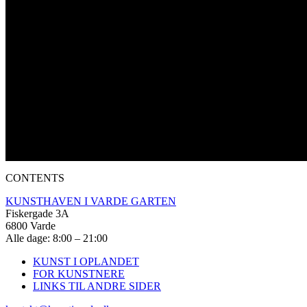
CONTENTS
KUNSTHAVEN I VARDE GARTEN
Fiskergade 3A
6800 Varde
Alle dage: 8:00 – 21:00
KUNST I OPLANDET
FOR KUNSTNERE
LINKS TIL ANDRE SIDER