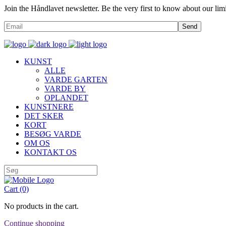
Join the Håndlavet newsletter. Be the very first to know about our limi
Send
KUNST
ALLE
VARDE GARTEN
VARDE BY
OPLANDET
KUNSTNERE
DET SKER
KORT
BESØG VARDE
OM OS
KONTAKT OS
Cart
(0)
No products in the cart.
Continue shopping