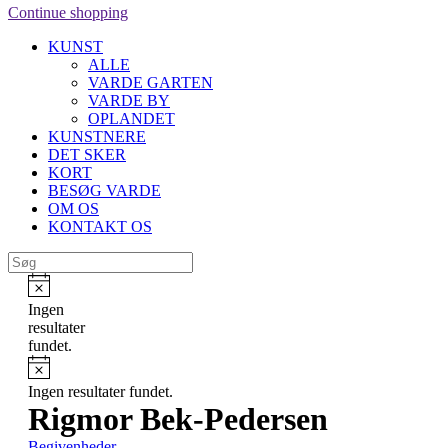
Continue shopping
KUNST
ALLE
VARDE GARTEN
VARDE BY
OPLANDET
KUNSTNERE
DET SKER
KORT
BESØG VARDE
OM OS
KONTAKT OS
Ingen
resultater
fundet.
Ingen resultater fundet.
Rigmor Bek-Pedersen
Begivenheder