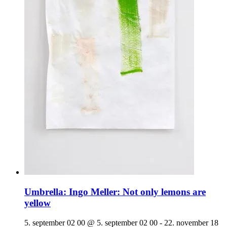
Umbrella: Ingo Meller: Not only lemons are
yellow
5. september 02 00 @ 5. september 02 00
-
22. november 18