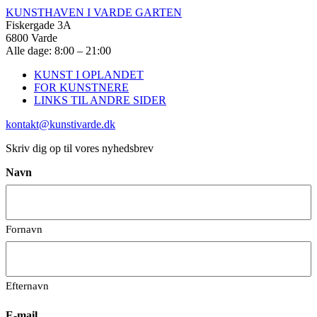
KUNSTHAVEN I VARDE GARTEN
Fiskergade 3A
6800 Varde
Alle dage: 8:00 – 21:00
KUNST I OPLANDET
FOR KUNSTNERE
LINKS TIL ANDRE SIDER
kontakt@kunstivarde.dk
Skriv dig op til vores nyhedsbrev
Navn
Fornavn
Efternavn
E-mail