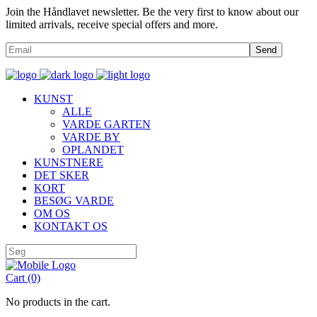
Join the Håndlavet newsletter. Be the very first to know about our
limited arrivals, receive special offers and more.
Send
KUNST
ALLE
VARDE GARTEN
VARDE BY
OPLANDET
KUNSTNERE
DET SKER
KORT
BESØG VARDE
OM OS
KONTAKT OS
Cart
(0)
No products in the cart.