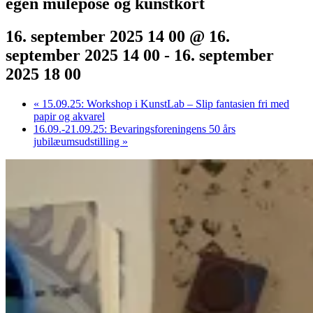
egen mulepose og kunstkort
16. september 2025 14 00 @ 16.
september 2025 14 00
-
16. september
2025 18 00
«
15.09.25: Workshop i KunstLab – Slip fantasien fri med
papir og akvarel
16.09.-21.09.25: Bevaringsforeningens 50 års
jubilæumsudstilling
»