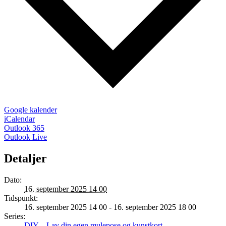
Google kalender
iCalendar
Outlook 365
Outlook Live
Detaljer
Dato:
16. september 2025 14 00
Tidspunkt:
16. september 2025 14 00 - 16. september 2025 18 00
Series:
DIY – Lav din egen mulepose og kunstkort