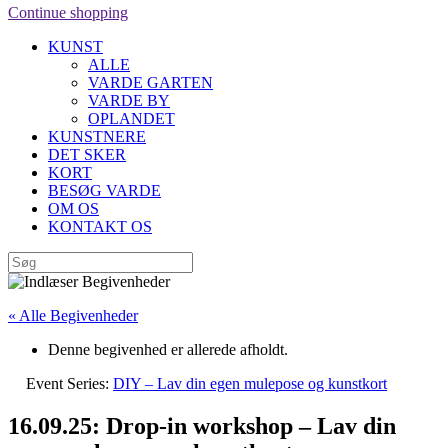
Continue shopping
KUNST
ALLE
VARDE GARTEN
VARDE BY
OPLANDET
KUNSTNERE
DET SKER
KORT
BESØG VARDE
OM OS
KONTAKT OS
« Alle Begivenheder
Denne begivenhed er allerede afholdt.
Event Series:
DIY – Lav din egen mulepose og kunstkort
16.09.25: Drop-in workshop – Lav din