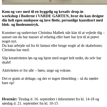
Kom og vær med til en hyggelig og kreativ drop-in
workshop i Boderne i VARDE GARTEN, hvor du kan designe
din helt egen mulepose og lave flotte, personlige kunstkort med
blok- og linoleumstryk.
Kunstner og underviser Christina Malbek står klar til at vejlede dig –
uanset om du har masser af erfaring eller bare har lyst til at prøve
noget nyt.
Du kan arbejde ud fra fri fantasi eller bruge nogle af de skabeloner,
Christina har med.
Slip kreativiteten løs og tag hjem med noget helt unikt, du selv har
skabt!
Aktiviteten er for alle – børn, unge og voksne.
Det er gratis at deltage, og der er ingen tilmelding – så du møder
bare op!
Hvornår:
Tirsdag d. 16. september i tidsrummet fra kl. 14-18 og
søndag d. 21. september fra kl. 10-15