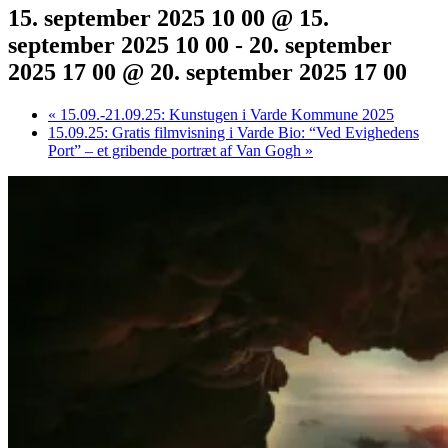
15. september 2025 10 00 @ 15.
september 2025 10 00
-
20. september
2025 17 00 @ 20. september 2025 17 00
«
15.09.-21.09.25: Kunstugen i Varde Kommune 2025
15.09.25: Gratis filmvisning i Varde Bio: “Ved Evighedens
Port” – et gribende portræt af Van Gogh
»