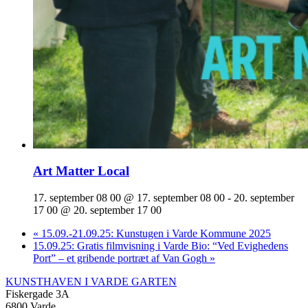
Art Matter Local
17. september 08 00 @ 17. september 08 00
-
20. september
17 00 @ 20. september 17 00
«
15.09.-21.09.25: Kunstugen i Varde Kommune 2025
15.09.25: Gratis filmvisning i Varde Bio: “Ved Evighedens
Port” – et gribende portræt af Van Gogh
»
KUNSTHAVEN I VARDE GARTEN
Fiskergade 3A
6800 Varde