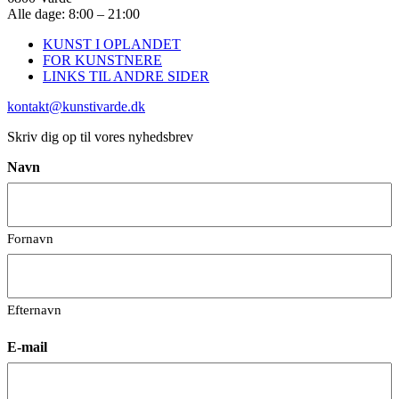
Alle dage: 8:00 – 21:00
KUNST I OPLANDET
FOR KUNSTNERE
LINKS TIL ANDRE SIDER
kontakt@kunstivarde.dk
Skriv dig op til vores nyhedsbrev
Navn
Fornavn
Efternavn
E-mail