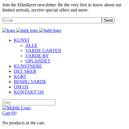
Join the Håndlavet newsletter. Be the very first to know about our
limited arrivals, receive special offers and more.
Send
KUNST
ALLE
VARDE GARTEN
VARDE BY
OPLANDET
KUNSTNERE
DET SKER
KORT
BESØG VARDE
OM OS
KONTAKT OS
Cart
(0)
No products in the cart.