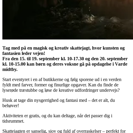
Tag med på en magisk og kreativ skattejagt, hvor kunsten og
fantasien leder vejen!
Fra den 15. til 19. september kl. 10-17.30 og den 20. september
kl. 10-15.00 kan børn og deres voksne gå på opdagelse i Varde
midtby.
Start eventyret i en af butikkerne og følg sporene ud i en verden
fyldt med farver, former og finurlige opgaver. Kan du finde de
lyserøde træstubbe og løse de kreative udfordringer undervejs?
Husk at tage din nysgerrighed og fantasi med – det er alt, du
behøver!
Aktiviteten er gratis, og du kan deltage, når det passer dig i
tidsrummet.
Skattejagten er sanselig, sjov og fuld af overraskelser – perfekt for