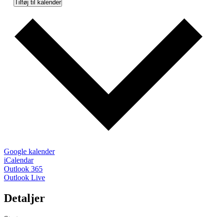
Tilføj til kalender
Google kalender
iCalendar
Outlook 365
Outlook Live
Detaljer