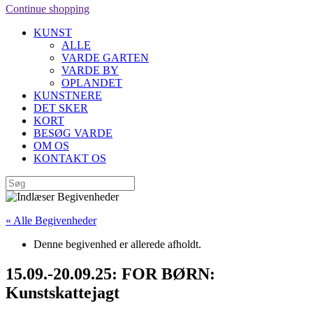
Continue shopping
KUNST
ALLE
VARDE GARTEN
VARDE BY
OPLANDET
KUNSTNERE
DET SKER
KORT
BESØG VARDE
OM OS
KONTAKT OS
« Alle Begivenheder
Denne begivenhed er allerede afholdt.
15.09.-20.09.25: FOR BØRN:
Kunstskattejagt