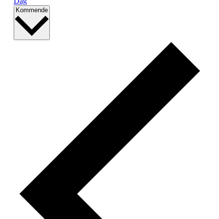
Dag
Vælg
Kommende
dato.