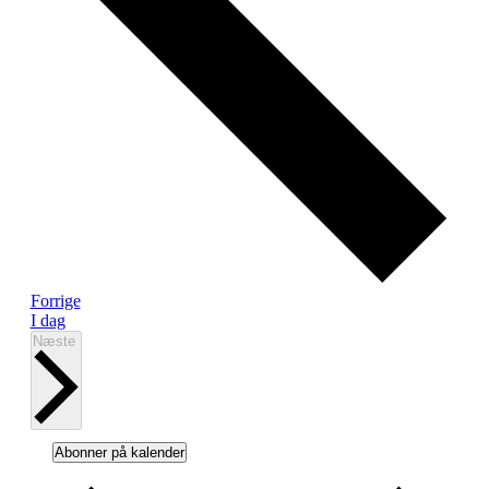
Begivenheder
Forrige
I dag
Begivenheder
Næste
Abonner på kalender