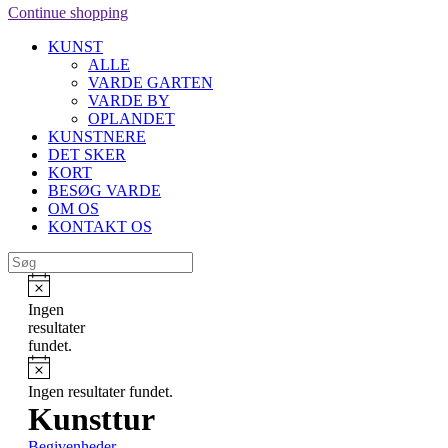
Continue shopping
KUNST
ALLE
VARDE GARTEN
VARDE BY
OPLANDET
KUNSTNERE
DET SKER
KORT
BESØG VARDE
OM OS
KONTAKT OS
Ingen
resultater
fundet.
Ingen resultater fundet.
Kunsttur
Begivenheder