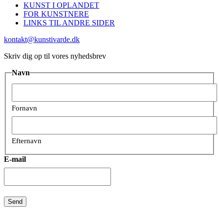
KUNST I OPLANDET
FOR KUNSTNERE
LINKS TIL ANDRE SIDER
kontakt@kunstivarde.dk
Skriv dig op til vores nyhedsbrev
Navn
Fornavn
Efternavn
E-mail