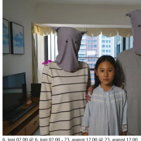
6. juni 02 00 @ 6. juni 02 00
-
23. august 12 00 @ 23. august 12 00