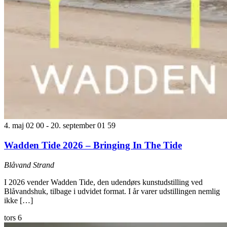
4. maj 02 00
-
20. september 01 59
Wadden Tide 2026 – Bringing In The Tide
Blåvand Strand
I 2026 vender Wadden Tide, den udendørs kunstudstilling ved
Blåvandshuk, tilbage i udvidet format. I år varer udstillingen nemlig
ikke […]
tors
6