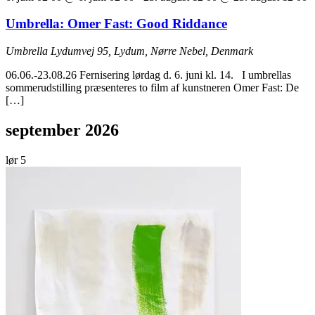
Umbrella: Omer Fast: Good Riddance
Umbrella
Lydumvej 95, Lydum, Nørre Nebel, Denmark
06.06.-23.08.26 Fernisering lørdag d. 6. juni kl. 14. I umbrellas
sommerudstilling præsenteres to film af kunstneren Omer Fast: De
[…]
september 2026
lør
5