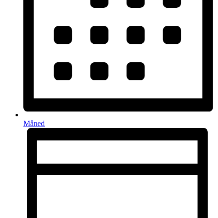
Måned