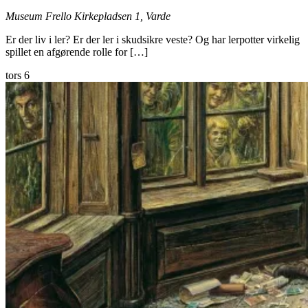
Museum Frello
Kirkepladsen 1, Varde
Er der liv i ler? Er der ler i skudsikre veste? Og har lerpotter virkelig
spillet en afgørende rolle for […]
tors
6