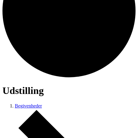
Udstilling
Begivenheder