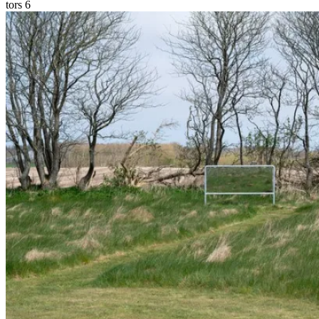
tors
6