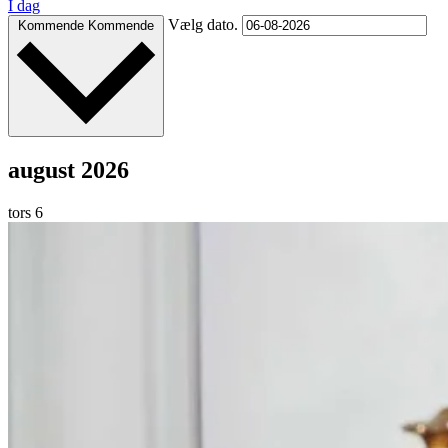
I dag
Vælg dato.
Kommende
Kommende
august 2026
tors
6