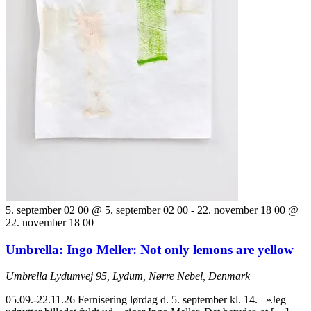
5. september 02 00 @ 5. september 02 00
-
22. november 18 00 @
22. november 18 00
Umbrella: Ingo Meller: Not only lemons are yellow
Umbrella
Lydumvej 95, Lydum, Nørre Nebel, Denmark
05.09.-22.11.26 Fernisering lørdag d. 5. september kl. 14. »Jeg