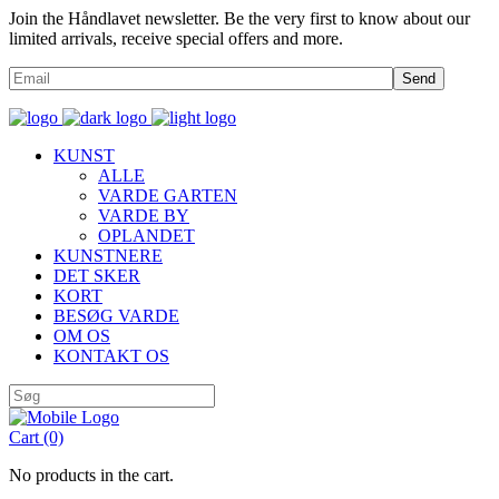
Join the Håndlavet newsletter. Be the very first to know about our
limited arrivals, receive special offers and more.
Send
KUNST
ALLE
VARDE GARTEN
VARDE BY
OPLANDET
KUNSTNERE
DET SKER
KORT
BESØG VARDE
OM OS
KONTAKT OS
Cart
(0)
No products in the cart.