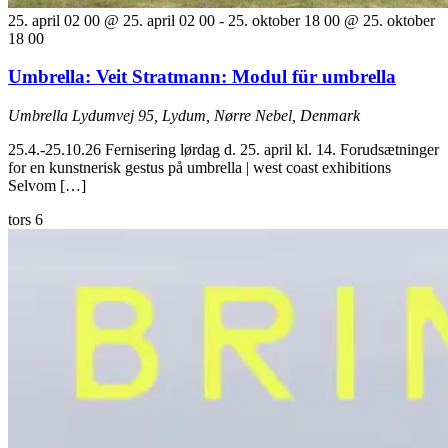
25. april 02 00 @ 25. april 02 00
-
25. oktober 18 00 @ 25. oktober
18 00
Umbrella: Veit Stratmann: Modul für umbrella
Umbrella
Lydumvej 95, Lydum, Nørre Nebel, Denmark
25.4.-25.10.26 Fernisering lørdag d. 25. april kl. 14. Forudsætninger
for en kunstnerisk gestus på umbrella | west coast exhibitions
Selvom […]
tors
6