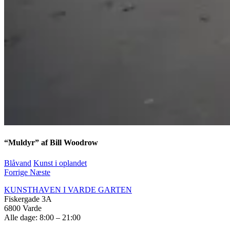
“Muldyr” af Bill Woodrow
Blåvand
Kunst i oplandet
Forrige
Næste
KUNSTHAVEN I VARDE GARTEN
Fiskergade 3A
6800 Varde
Alle dage: 8:00 – 21:00