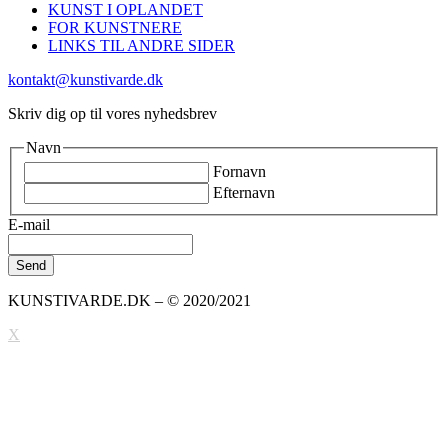
KUNST I OPLANDET
FOR KUNSTNERE
LINKS TIL ANDRE SIDER
kontakt@kunstivarde.dk
Skriv dig op til vores nyhedsbrev
Navn
Fornavn
Efternavn
E-mail
KUNSTIVARDE.DK – © 2020/2021
X