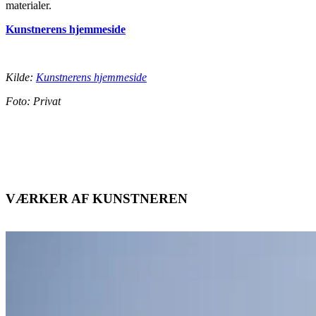
materialer.
Kunstnerens hjemmeside
Kilde:
Kunstnerens hjemmeside
Foto: Privat
VÆRKER AF KUNSTNEREN