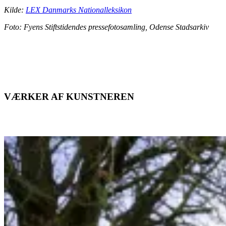
Kilde:
LEX Danmarks Nationalleksikon
Foto:
Fyens Stiftstidendes pressefotosamling, Odense Stadsarkiv
VÆRKER AF KUNSTNEREN