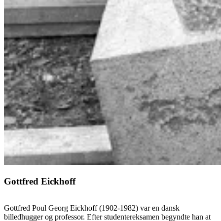
Gottfred Eickhoff
Gottfred Poul Georg Eickhoff (1902-1982) var en dansk
billedhugger og professor. Efter studentereksamen begyndte han at