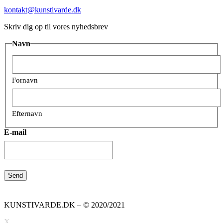
kontakt@kunstivarde.dk
Skriv dig op til vores nyhedsbrev
Navn
Fornavn
Efternavn
E-mail
KUNSTIVARDE.DK – © 2020/2021
X