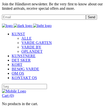
Join the Håndlavet newsletter. Be the very first to know about our
limited arrivals, receive special offers and more.
Send
KUNST
ALLE
VARDE GARTEN
VARDE BY
OPLANDET
KUNSTNERE
DET SKER
KORT
BESØG VARDE
OM OS
KONTAKT OS
Cart
(0)
No products in the cart.