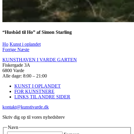
“Husbåd til Ho” af Simon Starling
Ho
Kunst i oplandet
Forrige
Næste
KUNSTHAVEN I VARDE GARTEN
Fiskergade 3A
6800 Varde
Alle dage: 8:00 – 21:00
KUNST I OPLANDET
FOR KUNSTNERE
LINKS TIL ANDRE SIDER
kontakt@kunstivarde.dk
Skriv dig op til vores nyhedsbrev
Navn