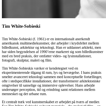
Tim White-Sobieski
Tim White-Sobieski (f. 1961) er en internationalt anerkendt
amerikansk multimediekunstner, der arbejder i krydsfeltet mellem
billedkunst, arkitektur og teknologi. Han er uddannet arkitekt, men
har siden begyndelsen af 1990’erne markeret sig som billedkunstner
med en bred praksis, der omfatter video- og lysinstallationer,
fotografi, skulptur, maleri og film.
Tim White-Sobieskis værker er kendetegnet ved en
eksperimenterende tilgang til rum, lys og bevægelse. I hans praksis
smelter avanceret teknologi sammen med konceptuelle fortællinger,
ofte i stedspecifikke installationer, der transformerer arkitektoniske
omgivelser til sanselige og immersive oplevelser. Hans arbejde
undersøger perception, tid og erindring samt relationen mellem
mennesket og det urbane rum.
Et centralt træk ved kunstnerskabet er arbejdet på tværs af medier.