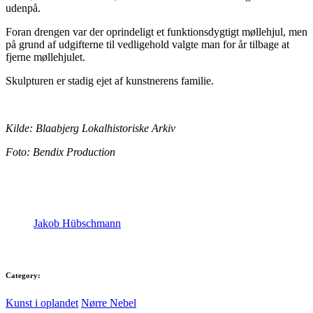
udenpå.
Foran drengen var der oprindeligt et funktionsdygtigt møllehjul, men
på grund af udgifterne til vedligehold valgte man for år tilbage at
fjerne møllehjulet.
Skulpturen er stadig ejet af kunstnerens familie.
Kilde: Blaabjerg Lokalhistoriske Arkiv
Foto:
Bendix Production
Jakob Hübschmann
Category:
Kunst i oplandet
Nørre Nebel