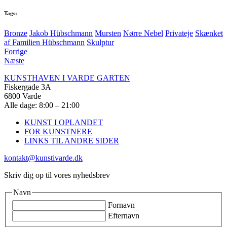
Tags:
Bronze
Jakob Hübschmann
Mursten
Nørre Nebel
Privateje
Skænket
af Familien Hübschmann
Skulptur
Forrige
Næste
KUNSTHAVEN I VARDE GARTEN
Fiskergade 3A
6800 Varde
Alle dage: 8:00 – 21:00
KUNST I OPLANDET
FOR KUNSTNERE
LINKS TIL ANDRE SIDER
kontakt@kunstivarde.dk
Skriv dig op til vores nyhedsbrev
Navn
Fornavn
Efternavn