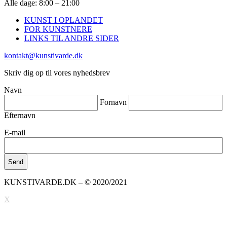
Alle dage: 8:00 – 21:00
KUNST I OPLANDET
FOR KUNSTNERE
LINKS TIL ANDRE SIDER
kontakt@kunstivarde.dk
Skriv dig op til vores nyhedsbrev
Navn
Fornavn
Efternavn
E-mail
KUNSTIVARDE.DK – © 2020/2021
X