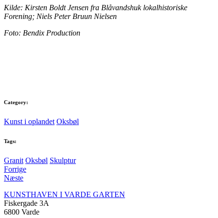
Kilde: Kirsten Boldt Jensen fra Blåvandshuk lokalhistoriske
Forening; Niels Peter Bruun Nielsen
Foto:
Bendix Production
Category:
Kunst i oplandet
Oksbøl
Tags:
Granit
Oksbøl
Skulptur
Forrige
Næste
KUNSTHAVEN I VARDE GARTEN
Fiskergade 3A
6800 Varde