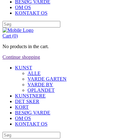
BESØG VARDE
OM OS
KONTAKT OS
Cart
(0)
No products in the cart.
Continue shopping
KUNST
ALLE
VARDE GARTEN
VARDE BY
OPLANDET
KUNSTNERE
DET SKER
KORT
BESØG VARDE
OM OS
KONTAKT OS