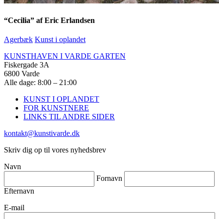
“Cecilia” af Eric Erlandsen
Agerbæk
Kunst i oplandet
KUNSTHAVEN I VARDE GARTEN
Fiskergade 3A
6800 Varde
Alle dage: 8:00 – 21:00
KUNST I OPLANDET
FOR KUNSTNERE
LINKS TIL ANDRE SIDER
kontakt@kunstivarde.dk
Skriv dig op til vores nyhedsbrev
Navn
Fornavn
Efternavn
E-mail