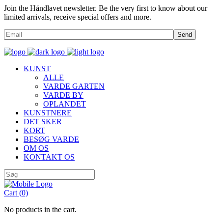
Join the Håndlavet newsletter. Be the very first to know about our
limited arrivals, receive special offers and more.
Send
KUNST
ALLE
VARDE GARTEN
VARDE BY
OPLANDET
KUNSTNERE
DET SKER
KORT
BESØG VARDE
OM OS
KONTAKT OS
Cart
(0)
No products in the cart.