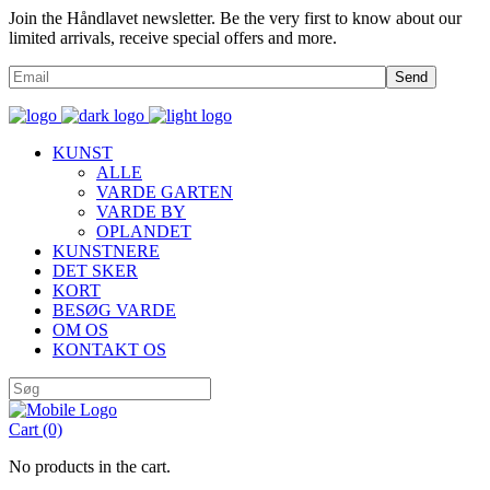
Join the Håndlavet newsletter. Be the very first to know about our
limited arrivals, receive special offers and more.
Send
KUNST
ALLE
VARDE GARTEN
VARDE BY
OPLANDET
KUNSTNERE
DET SKER
KORT
BESØG VARDE
OM OS
KONTAKT OS
Cart
(0)
No products in the cart.