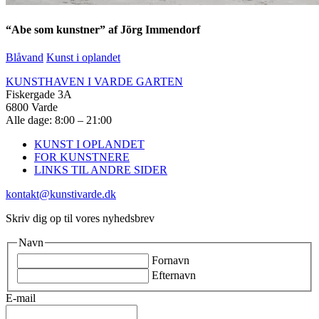
“Abe som kunstner” af Jörg Immendorf
Blåvand
Kunst i oplandet
KUNSTHAVEN I VARDE GARTEN
Fiskergade 3A
6800 Varde
Alle dage: 8:00 – 21:00
KUNST I OPLANDET
FOR KUNSTNERE
LINKS TIL ANDRE SIDER
kontakt@kunstivarde.dk
Skriv dig op til vores nyhedsbrev
Navn
Fornavn
Efternavn
E-mail