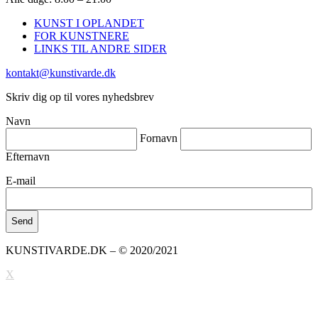
KUNST I OPLANDET
FOR KUNSTNERE
LINKS TIL ANDRE SIDER
kontakt@kunstivarde.dk
Skriv dig op til vores nyhedsbrev
Navn
Fornavn
Efternavn
E-mail
KUNSTIVARDE.DK – © 2020/2021
X