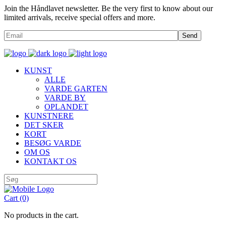
Join the Håndlavet newsletter. Be the very first to know about our
limited arrivals, receive special offers and more.
Send
KUNST
ALLE
VARDE GARTEN
VARDE BY
OPLANDET
KUNSTNERE
DET SKER
KORT
BESØG VARDE
OM OS
KONTAKT OS
Cart
(0)
No products in the cart.