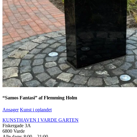
“Samos Fantasi” af Flemming Holm
Ansager
Kunst i oplandet
KUNSTHAVEN I VARDE GARTEN
Fiskergade 3A
6800 Varde
Alle dage: 8:00 – 21:00