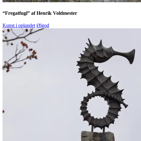
“Fregatfugl” af Henrik Voldmester
Kunst i oplandet
Ølgod