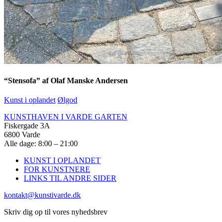
“Stensofa” af Olaf Manske Andersen
Kunst i oplandet
Ølgod
KUNSTHAVEN I VARDE GARTEN
Fiskergade 3A
6800 Varde
Alle dage: 8:00 – 21:00
KUNST I OPLANDET
FOR KUNSTNERE
LINKS TIL ANDRE SIDER
kontakt@kunstivarde.dk
Skriv dig op til vores nyhedsbrev