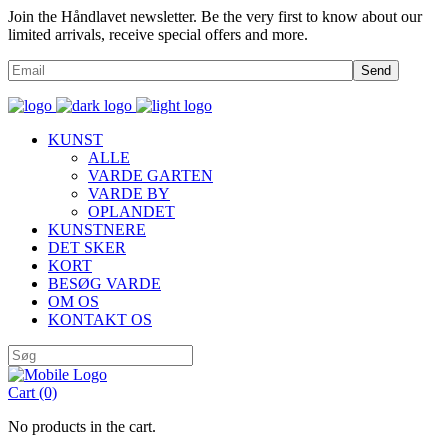
Join the Håndlavet newsletter. Be the very first to know about our
limited arrivals, receive special offers and more.
Send
KUNST
ALLE
VARDE GARTEN
VARDE BY
OPLANDET
KUNSTNERE
DET SKER
KORT
BESØG VARDE
OM OS
KONTAKT OS
Cart
(0)
No products in the cart.