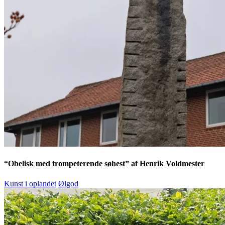
“Obelisk med trompeterende søhest” af Henrik Voldmester
Kunst i oplandet
Ølgod