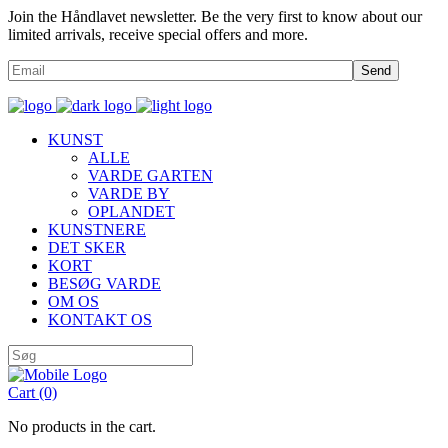
Join the Håndlavet newsletter. Be the very first to know about our
limited arrivals, receive special offers and more.
Send
KUNST
ALLE
VARDE GARTEN
VARDE BY
OPLANDET
KUNSTNERE
DET SKER
KORT
BESØG VARDE
OM OS
KONTAKT OS
Cart
(0)
No products in the cart.