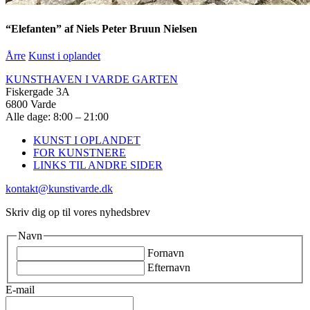
“Elefanten” af Niels Peter Bruun Nielsen
Årre
Kunst i oplandet
KUNSTHAVEN I VARDE GARTEN
Fiskergade 3A
6800 Varde
Alle dage: 8:00 – 21:00
KUNST I OPLANDET
FOR KUNSTNERE
LINKS TIL ANDRE SIDER
kontakt@kunstivarde.dk
Skriv dig op til vores nyhedsbrev
Navn
Fornavn
Efternavn
E-mail