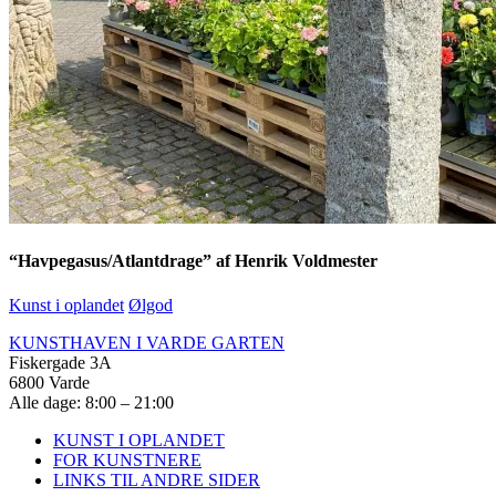
“Havpegasus/Atlantdrage” af Henrik Voldmester
Kunst i oplandet
Ølgod
KUNSTHAVEN I VARDE GARTEN
Fiskergade 3A
6800 Varde
Alle dage: 8:00 – 21:00
KUNST I OPLANDET
FOR KUNSTNERE
LINKS TIL ANDRE SIDER