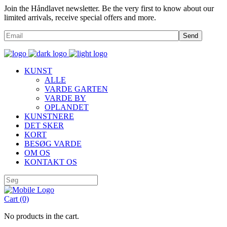
Join the Håndlavet newsletter. Be the very first to know about our
limited arrivals, receive special offers and more.
Send
KUNST
ALLE
VARDE GARTEN
VARDE BY
OPLANDET
KUNSTNERE
DET SKER
KORT
BESØG VARDE
OM OS
KONTAKT OS
Cart
(0)
No products in the cart.