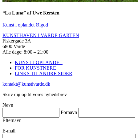
“La Luna” af Uwe Kersten
Kunst i oplandet
Ølgod
KUNSTHAVEN I VARDE GARTEN
Fiskergade 3A
6800 Varde
Alle dage: 8:00 – 21:00
KUNST I OPLANDET
FOR KUNSTNERE
LINKS TIL ANDRE SIDER
kontakt@kunstivarde.dk
Skriv dig op til vores nyhedsbrev
Navn
Fornavn
Efternavn
E-mail