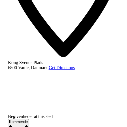
Kong Svends Plads
6800 Varde
,
Danmark
Get Directions
Begivenheder at this sted
Vælg
Kommende
dato.