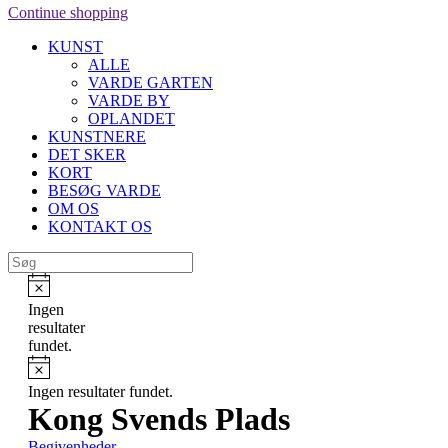
Continue shopping
KUNST
ALLE
VARDE GARTEN
VARDE BY
OPLANDET
KUNSTNERE
DET SKER
KORT
BESØG VARDE
OM OS
KONTAKT OS
Ingen
resultater
fundet.
Ingen resultater fundet.
Kong Svends Plads
Begivenheder