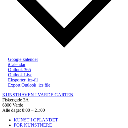
Google kalender
iCalendar
Outlook 365
Outlook Live
Eksporter .ics-fil
Export Outlook .ics file
KUNSTHAVEN I VARDE GARTEN
Fiskergade 3A
6800 Varde
Alle dage: 8:00 – 21:00
KUNST I OPLANDET
FOR KUNSTNERE