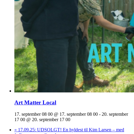
Art Matter Local
17. september 08 00 @ 17. september 08 00
-
20. september
17 00 @ 20. september 17 00
«
17.09.25: UDSOLGT! En hyldest til Kim Larsen – med