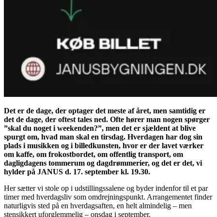
Det er de dage, der optager det meste af året, men samtidig er
det de dage, der oftest tales ned. Ofte hører man nogen spørger
”skal du noget i weekenden?”, men det er sjældent at blive
spurgt om, hvad man skal en tirsdag. Hverdagen har dog sin
plads i musikken og i billedkunsten, hvor er der lavet værker
om kaffe, om frokostbordet, om offentlig transport, om
dagligdagens tommerum og dagdrømmerier, og det er det, vi
hylder på JANUS d. 17. september kl. 19.30.
Her sætter vi stole op i udstillingssalene og byder indenfor til et par
timer med hverdagsliv som omdrejningspunkt. Arrangementet finder
naturligvis sted på en hverdagsaften, en helt almindelig – men
stensikkert uforglemmelig – onsdag i september.