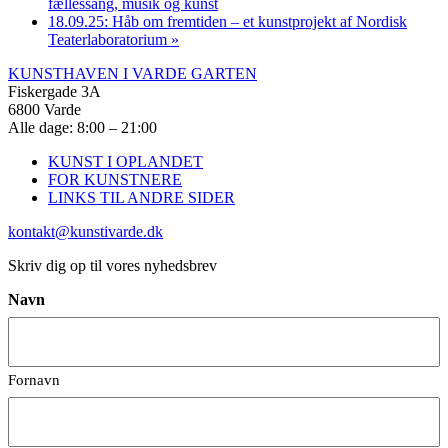
fællessang, musik og kunst
18.09.25: Håb om fremtiden – et kunstprojekt af Nordisk
Teaterlaboratorium
»
KUNSTHAVEN I VARDE GARTEN
Fiskergade 3A
6800 Varde
Alle dage: 8:00 – 21:00
KUNST I OPLANDET
FOR KUNSTNERE
LINKS TIL ANDRE SIDER
kontakt@kunstivarde.dk
Skriv dig op til vores nyhedsbrev
Navn
Fornavn