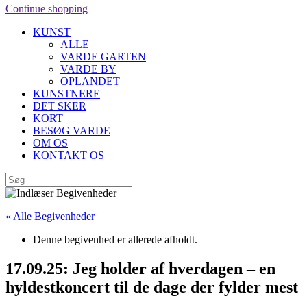
Continue shopping
KUNST
ALLE
VARDE GARTEN
VARDE BY
OPLANDET
KUNSTNERE
DET SKER
KORT
BESØG VARDE
OM OS
KONTAKT OS
« Alle Begivenheder
Denne begivenhed er allerede afholdt.
17.09.25: Jeg holder af hverdagen – en
hyldestkoncert til de dage der fylder mest