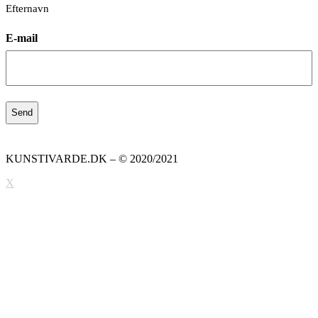
Efternavn
E-mail
KUNSTIVARDE.DK – © 2020/2021
X