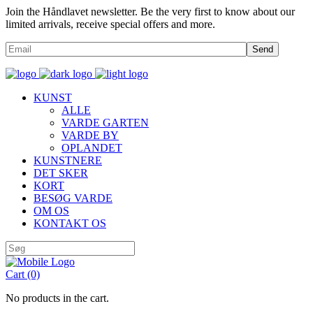
Join the Håndlavet newsletter. Be the very first to know about our
limited arrivals, receive special offers and more.
Send
KUNST
ALLE
VARDE GARTEN
VARDE BY
OPLANDET
KUNSTNERE
DET SKER
KORT
BESØG VARDE
OM OS
KONTAKT OS
Cart
(0)
No products in the cart.