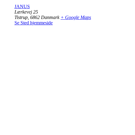
JANUS
Lærkevej 25
Tistrup
,
6862
Danmark
+ Google Maps
Se Sted hjemmeside