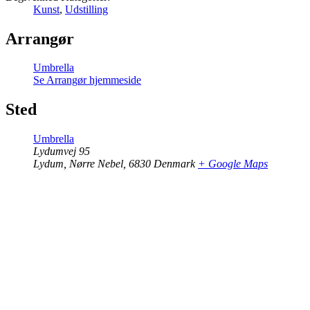
Kunst
,
Udstilling
Arrangør
Umbrella
Se Arrangør hjemmeside
Sted
Umbrella
Lydumvej 95
Lydum, Nørre Nebel
,
6830
Denmark
+ Google Maps