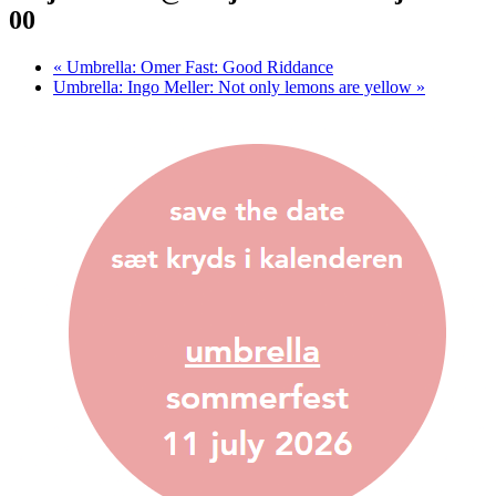
00
«
Umbrella: Omer Fast: Good Riddance
Umbrella: Ingo Meller: Not only lemons are yellow
»