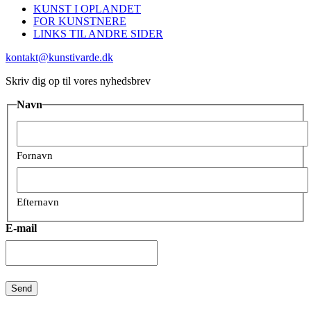
KUNST I OPLANDET
FOR KUNSTNERE
LINKS TIL ANDRE SIDER
kontakt@kunstivarde.dk
Skriv dig op til vores nyhedsbrev
Navn
Fornavn
Efternavn
E-mail