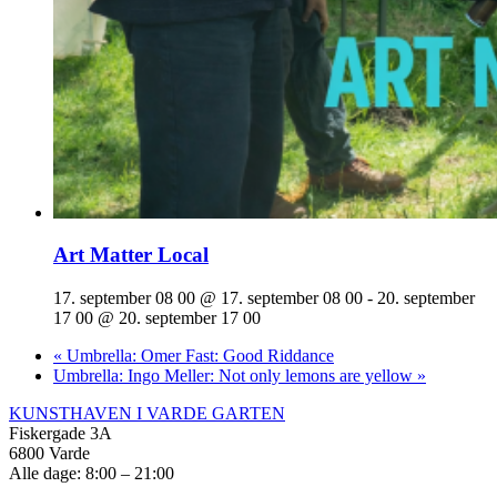
Art Matter Local
17. september 08 00 @ 17. september 08 00
-
20. september
17 00 @ 20. september 17 00
«
Umbrella: Omer Fast: Good Riddance
Umbrella: Ingo Meller: Not only lemons are yellow
»
KUNSTHAVEN I VARDE GARTEN
Fiskergade 3A
6800 Varde
Alle dage: 8:00 – 21:00