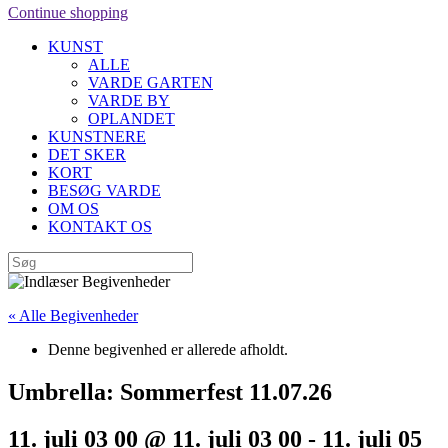
Continue shopping
KUNST
ALLE
VARDE GARTEN
VARDE BY
OPLANDET
KUNSTNERE
DET SKER
KORT
BESØG VARDE
OM OS
KONTAKT OS
« Alle Begivenheder
Denne begivenhed er allerede afholdt.
Umbrella: Sommerfest 11.07.26
11. juli 03 00 @ 11. juli 03 00
-
11. juli 05