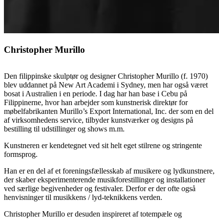
Christopher Murillo
Den filippinske skulptør og designer Christopher Murillo (f. 1970)
blev uddannet på New Art Academi i Sydney, men har også været
bosat i Australien i en periode. I dag har han base i Cebu på
Filippinerne, hvor han arbejder som kunstnerisk direktør for
møbelfabrikanten Murillo’s Export International, Inc. der som en del
af virksomhedens service, tilbyder kunstværker og designs på
bestilling til udstillinger og shows m.m.
Kunstneren er kendetegnet ved sit helt eget stilrene og stringente
formsprog.
Han er en del af et foreningsfællesskab af musikere og lydkunstnere,
der skaber eksperimenterende musikforestillinger og installationer
ved særlige begivenheder og festivaler. Derfor er der ofte også
henvisninger til musikkens / lyd-teknikkens verden.
Christopher Murillo er desuden inspireret af totempæle og