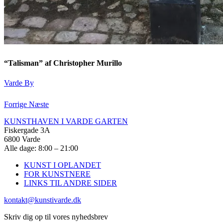
“Talisman” af Christopher Murillo
Varde By
Forrige
Næste
KUNSTHAVEN I VARDE GARTEN
Fiskergade 3A
6800 Varde
Alle dage: 8:00 – 21:00
KUNST I OPLANDET
FOR KUNSTNERE
LINKS TIL ANDRE SIDER
kontakt@kunstivarde.dk
Skriv dig op til vores nyhedsbrev