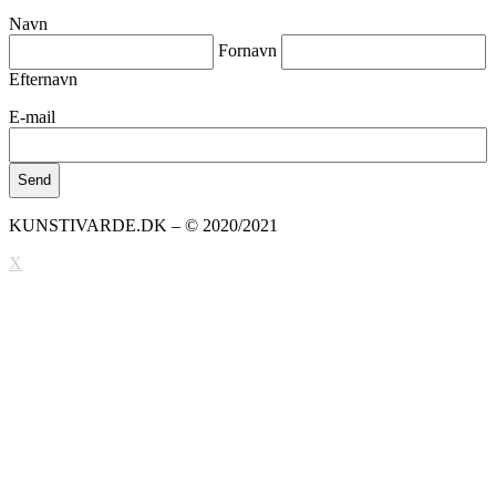
Navn
Fornavn
Efternavn
E-mail
KUNSTIVARDE.DK – © 2020/2021
X