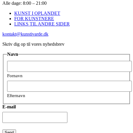
Alle dage: 8:00 – 21:00
KUNST I OPLANDET
FOR KUNSTNERE
LINKS TIL ANDRE SIDER
kontakt@kunstivarde.dk
Skriv dig op til vores nyhedsbrev
Navn
Fornavn
Efternavn
E-mail