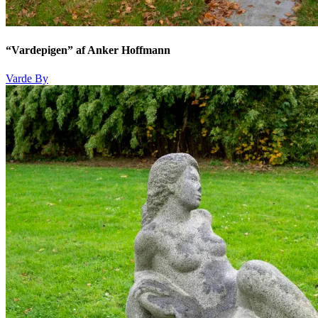
“Vardepigen” af Anker Hoffmann
Varde By