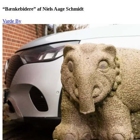
“Bænkebidere” af Niels Aage Schmidt
Varde By