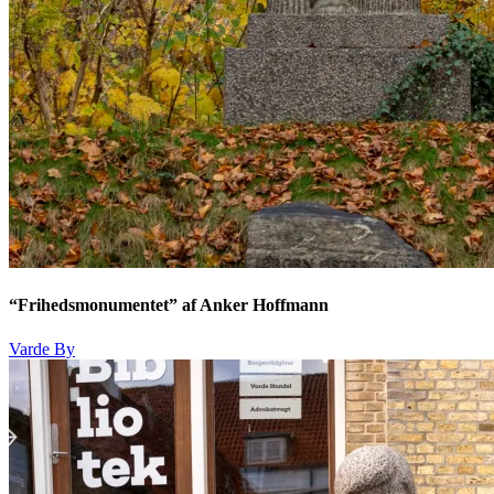
“Frihedsmonumentet” af Anker Hoffmann
Varde By