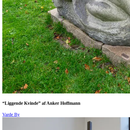
“Liggende Kvinde” af Anker Hoffmann
Varde By