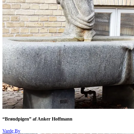
“Brøndpigen” af Anker Hoffmann
Varde By