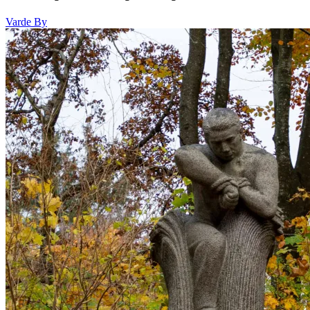
Varde By