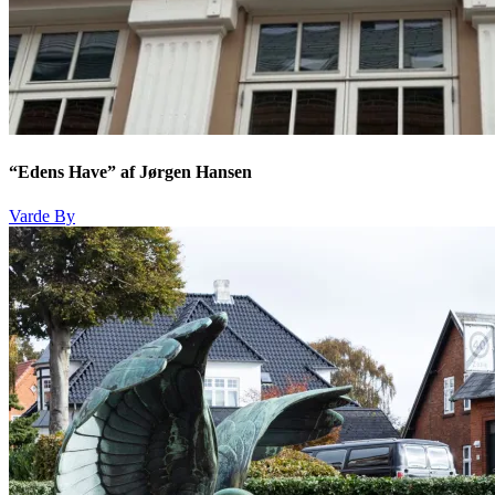
“Edens Have” af Jørgen Hansen
Varde By