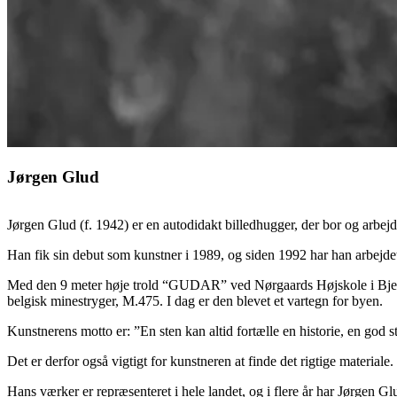
Jørgen Glud
Jørgen Glud (f. 1942) er en autodidakt billedhugger, der bor og arbe
Han fik sin debut som kunstner i 1989, og siden 1992 har han arbejdet
Med den 9 meter høje trold “GUDAR” ved Nørgaards Højskole i Bjerri
belgisk minestryger, M.475. I dag er den blevet et vartegn for byen.
Kunstnerens motto er: ”En sten kan altid fortælle en historie, en god s
Det er derfor også vigtigt for kunstneren at finde det rigtige materiale
Hans værker er repræsenteret i hele landet, og i flere år har Jørgen 