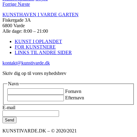
Forrige
Næste
KUNSTHAVEN I VARDE GARTEN
Fiskergade 3A
6800 Varde
Alle dage: 8:00 – 21:00
KUNST I OPLANDET
FOR KUNSTNERE
LINKS TIL ANDRE SIDER
kontakt@kunstivarde.dk
Skriv dig op til vores nyhedsbrev
Navn
Fornavn
Efternavn
E-mail
KUNSTIVARDE.DK – © 2020/2021