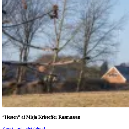
“Hesten” af Misja Kristoffer Rasmussen
Kunst i oplandet
Ølgod