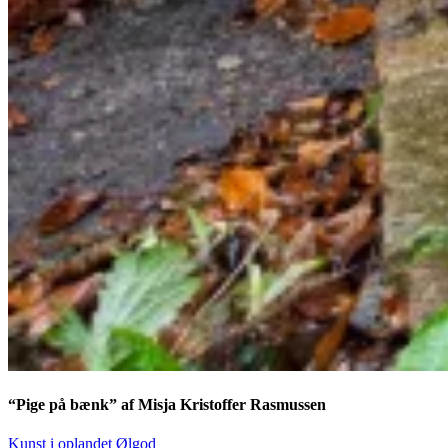
“Pige på bænk” af Misja Kristoffer Rasmussen
Kunst i oplandet
Ølgod