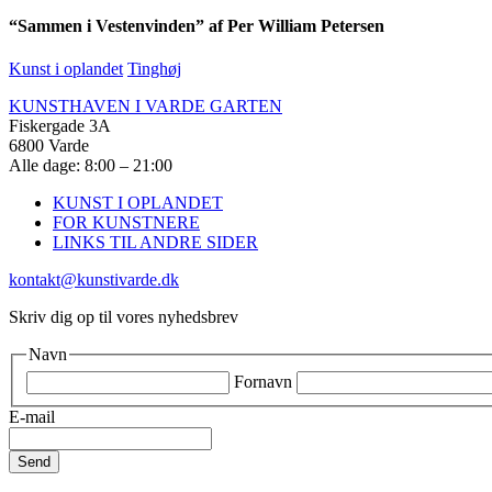
“Sammen i Vestenvinden” af Per William Petersen
Kunst i oplandet
Tinghøj
KUNSTHAVEN I VARDE GARTEN
Fiskergade 3A
6800 Varde
Alle dage: 8:00 – 21:00
KUNST I OPLANDET
FOR KUNSTNERE
LINKS TIL ANDRE SIDER
kontakt@kunstivarde.dk
Skriv dig op til vores nyhedsbrev
Navn
Fornavn
E-mail