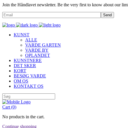
Join the Håndlavet newsletter. Be the very first to know about our limi
Send
KUNST
ALLE
VARDE GARTEN
VARDE BY
OPLANDET
KUNSTNERE
DET SKER
KORT
BESØG VARDE
OM OS
KONTAKT OS
Cart
(0)
No products in the cart.
Continue shopping