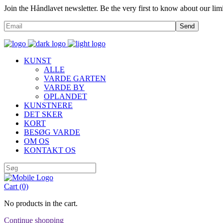
Join the Håndlavet newsletter. Be the very first to know about our limi
Send
KUNST
ALLE
VARDE GARTEN
VARDE BY
OPLANDET
KUNSTNERE
DET SKER
KORT
BESØG VARDE
OM OS
KONTAKT OS
Cart
(0)
No products in the cart.
Continue shopping