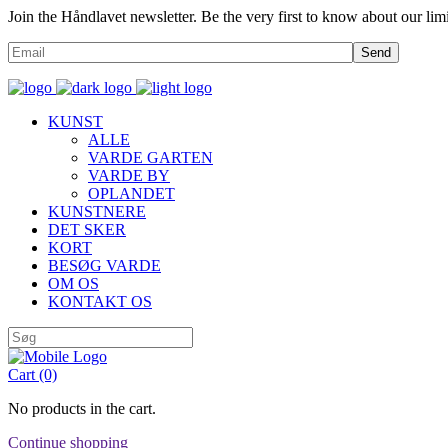
Join the Håndlavet newsletter. Be the very first to know about our limi
Send
KUNST
ALLE
VARDE GARTEN
VARDE BY
OPLANDET
KUNSTNERE
DET SKER
KORT
BESØG VARDE
OM OS
KONTAKT OS
Cart
(0)
No products in the cart.
Continue shopping