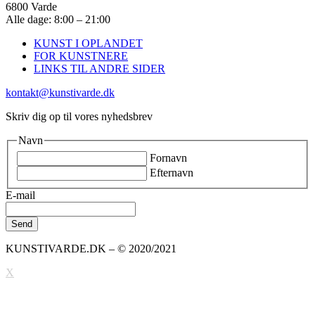
6800 Varde
Alle dage: 8:00 – 21:00
KUNST I OPLANDET
FOR KUNSTNERE
LINKS TIL ANDRE SIDER
kontakt@kunstivarde.dk
Skriv dig op til vores nyhedsbrev
Navn
Fornavn
Efternavn
E-mail
KUNSTIVARDE.DK – © 2020/2021
X