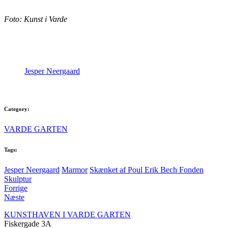
Foto: Kunst i Varde
Jesper Neergaard
Category:
VARDE GARTEN
Tags:
Jesper Neergaard
Marmor
Skænket af Poul Erik Bech Fonden
Skulptur
Forrige
Næste
KUNSTHAVEN I VARDE GARTEN
Fiskergade 3A