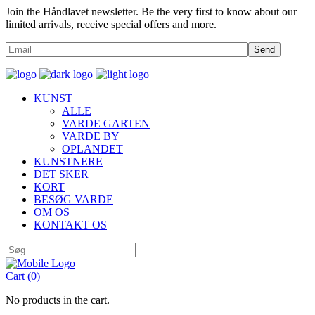
Join the Håndlavet newsletter. Be the very first to know about our
limited arrivals, receive special offers and more.
Send
KUNST
ALLE
VARDE GARTEN
VARDE BY
OPLANDET
KUNSTNERE
DET SKER
KORT
BESØG VARDE
OM OS
KONTAKT OS
Cart
(0)
No products in the cart.