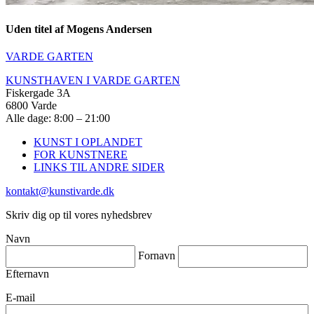
Uden titel af Mogens Andersen
VARDE GARTEN
KUNSTHAVEN I VARDE GARTEN
Fiskergade 3A
6800 Varde
Alle dage: 8:00 – 21:00
KUNST I OPLANDET
FOR KUNSTNERE
LINKS TIL ANDRE SIDER
kontakt@kunstivarde.dk
Skriv dig op til vores nyhedsbrev
Navn
Fornavn
Efternavn
E-mail