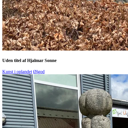
Uden titel af Hjalmar Sonne
Kunst i oplandet
Ølgod