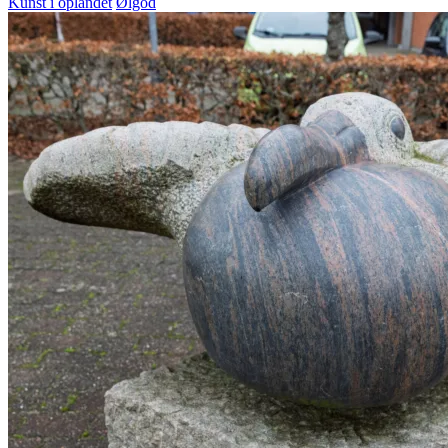
Kunst i oplandet
Ølgod