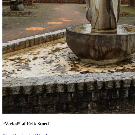
“Vækst” af Erik Smed