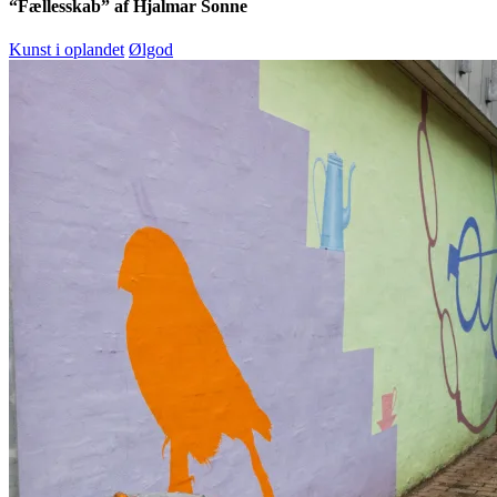
“Fællesskab” af Hjalmar Sonne
Kunst i oplandet
Ølgod