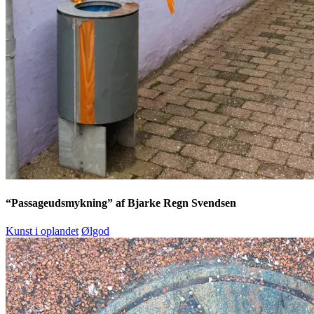
“Passageudsmykning” af Bjarke Regn Svendsen
Kunst i oplandet
Ølgod