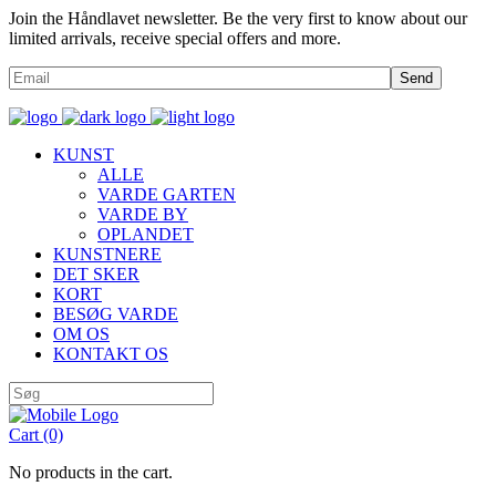
Join the Håndlavet newsletter. Be the very first to know about our
limited arrivals, receive special offers and more.
Send
KUNST
ALLE
VARDE GARTEN
VARDE BY
OPLANDET
KUNSTNERE
DET SKER
KORT
BESØG VARDE
OM OS
KONTAKT OS
Cart
(0)
No products in the cart.