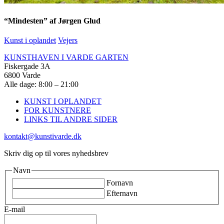
“Mindesten” af Jørgen Glud
Kunst i oplandet
Vejers
KUNSTHAVEN I VARDE GARTEN
Fiskergade 3A
6800 Varde
Alle dage: 8:00 – 21:00
KUNST I OPLANDET
FOR KUNSTNERE
LINKS TIL ANDRE SIDER
kontakt@kunstivarde.dk
Skriv dig op til vores nyhedsbrev
Navn
Fornavn
Efternavn
E-mail