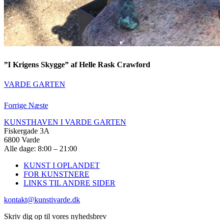
”I Krigens Skygge” af Helle Rask Crawford
VARDE GARTEN
Forrige
Næste
KUNSTHAVEN I VARDE GARTEN
Fiskergade 3A
6800 Varde
Alle dage: 8:00 – 21:00
KUNST I OPLANDET
FOR KUNSTNERE
LINKS TIL ANDRE SIDER
kontakt@kunstivarde.dk
Skriv dig op til vores nyhedsbrev