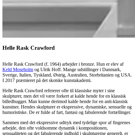
Helle Rask Crawford
Helle Rask Crawford (f. 1964) arbejder i bronze. Hun er elev af
Keld Moseholm
og Ulrik Hoff. Mange udstillinger i Danmark,
Sverige, Italien, Tyskland, Østrig, Australien, Storbritanien og USA.
I 2017 præmieret på det skotske kunstakademi.
Helle Rask Crawford refererer ofte til klassiske myter i sine
skulpturer, men det vil være forkert at kalde hende for en klassisk
billedhugger. Man kunne derimod kalde hende for en anti-klassisk
kunstner. Hendes skulpturer er ekspressive, dynamiske, sensuelle og
humoristiske. De er fulde af fart, fantasi og fabulerende fortællinger.
Sammen med det ekspressive udtryk med tydelige spor af fingrenes
arbejde, den ofte voldsomme dynamik i kompositionen,
sensualiteten og det fabulerende indhold i skulpturerne generelt, er