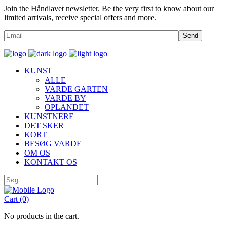
Join the Håndlavet newsletter. Be the very first to know about our
limited arrivals, receive special offers and more.
Send
KUNST
ALLE
VARDE GARTEN
VARDE BY
OPLANDET
KUNSTNERE
DET SKER
KORT
BESØG VARDE
OM OS
KONTAKT OS
Cart
(0)
No products in the cart.