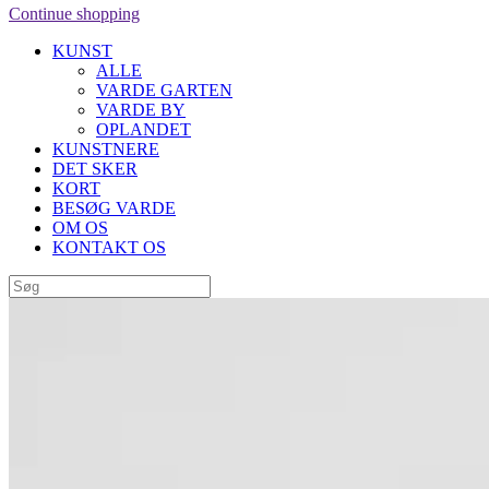
Continue shopping
KUNST
ALLE
VARDE GARTEN
VARDE BY
OPLANDET
KUNSTNERE
DET SKER
KORT
BESØG VARDE
OM OS
KONTAKT OS