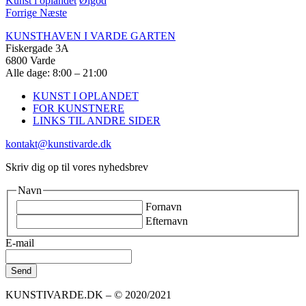
Kunst i oplandet
Ølgod
Forrige
Næste
KUNSTHAVEN I VARDE GARTEN
Fiskergade 3A
6800 Varde
Alle dage: 8:00 – 21:00
KUNST I OPLANDET
FOR KUNSTNERE
LINKS TIL ANDRE SIDER
kontakt@kunstivarde.dk
Skriv dig op til vores nyhedsbrev
Navn
Fornavn
Efternavn
E-mail
KUNSTIVARDE.DK – © 2020/2021