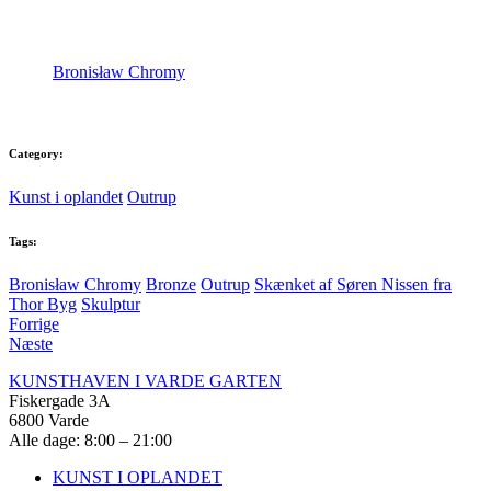
Bronisław Chromy
Category:
Kunst i oplandet
Outrup
Tags:
Bronisław Chromy
Bronze
Outrup
Skænket af Søren Nissen fra
Thor Byg
Skulptur
Forrige
Næste
KUNSTHAVEN I VARDE GARTEN
Fiskergade 3A
6800 Varde
Alle dage: 8:00 – 21:00
KUNST I OPLANDET