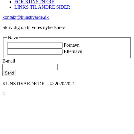
FOR KUNSTNERE
LINKS TIL ANDRE SIDER
kontakt@kunstivarde.dk
Skriv dig op til vores nyhedsbrev
Navn
Fornavn
Efternavn
E-mail
KUNSTIVARDE.DK – © 2020/2021
X