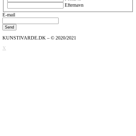
Efternavn
E-mail
KUNSTIVARDE.DK – © 2020/2021
X