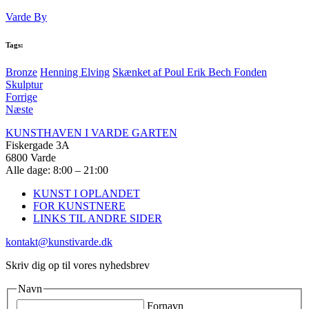
Varde By
Tags:
Bronze
Henning Elving
Skænket af Poul Erik Bech Fonden
Skulptur
Forrige
Næste
KUNSTHAVEN I VARDE GARTEN
Fiskergade 3A
6800 Varde
Alle dage: 8:00 – 21:00
KUNST I OPLANDET
FOR KUNSTNERE
LINKS TIL ANDRE SIDER
kontakt@kunstivarde.dk
Skriv dig op til vores nyhedsbrev
Navn
Fornavn