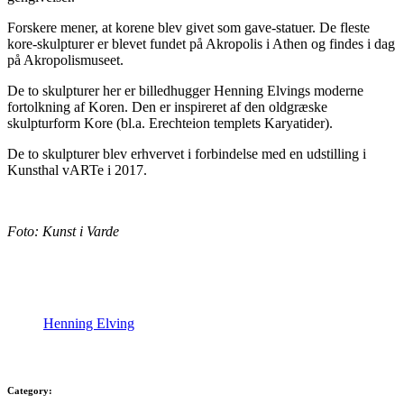
Forskere mener, at korene blev givet som gave-statuer. De fleste
kore-skulpturer er blevet fundet på Akropolis i Athen og findes i dag
på Akropolismuseet.
De to skulpturer her er billedhugger Henning Elvings moderne
fortolkning af Koren. Den er inspireret af den oldgræske
skulpturform Kore (bl.a. Erechteion templets Karyatider).
De to skulpturer blev erhvervet i forbindelse med en udstilling i
Kunsthal vARTe i 2017.
Foto: Kunst i Varde
Henning Elving
Category: