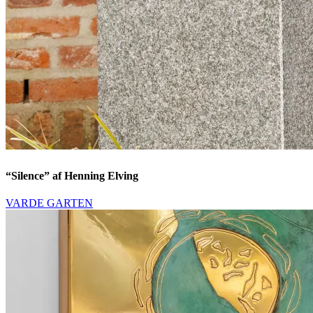
“Silence” af Henning Elving
VARDE GARTEN