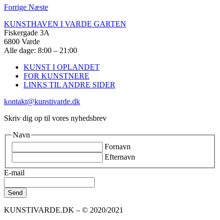
Forrige
Næste
KUNSTHAVEN I VARDE GARTEN
Fiskergade 3A
6800 Varde
Alle dage: 8:00 – 21:00
KUNST I OPLANDET
FOR KUNSTNERE
LINKS TIL ANDRE SIDER
kontakt@kunstivarde.dk
Skriv dig op til vores nyhedsbrev
Navn
Fornavn
Efternavn
E-mail
KUNSTIVARDE.DK – © 2020/2021