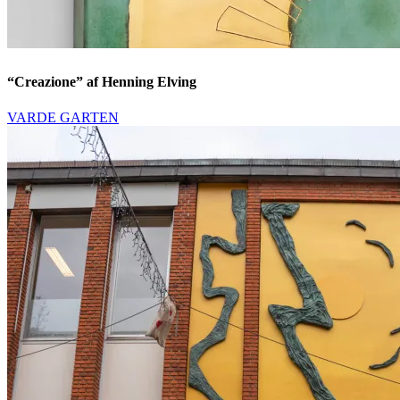
“Creazione” af Henning Elving
VARDE GARTEN