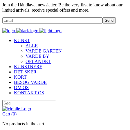
Join the Håndlavet newsletter. Be the very first to know about our
limited arrivals, receive special offers and more.
Send
KUNST
ALLE
VARDE GARTEN
VARDE BY
OPLANDET
KUNSTNERE
DET SKER
KORT
BESØG VARDE
OM OS
KONTAKT OS
Cart
(0)
No products in the cart.