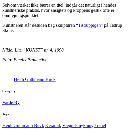
Selvom værket ikke bærer en titel, indgår det naturligt i hendes
kunstneriske praksis, hvor ansigtets og kroppens gestik ofte er
omdrejningspunktet.
Kunstneren står desuden bag skulpturen
“Tistruppigen”
på Tistrup
Skole.
Kilde:
Litt. ”KUNST” nr. 4, 1998
Foto: Bendix Production
Heidi Guthmann Birck
Category:
Varde By
Tags:
Heidi Guthmann Birck
Keramik
Vægudsmykning / relief