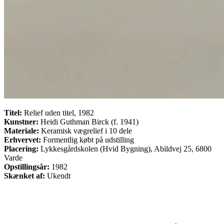
Titel:
Relief uden titel, 1982
Kunstner:
Heidi Guthman Birck (f. 1941)
Materiale:
Keramisk vægrelief i 10 dele
Erhvervet:
Formentlig købt på udstilling
Placering:
Lykkesgårdskolen (Hvid Bygning), Abildvej 25, 6800
Varde
Opstillingsår:
1982
Skænket af:
Ukendt