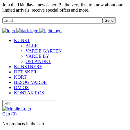
Join the Håndlavet newsletter. Be the very first to know about our
limited arrivals, receive special offers and more.
Send
KUNST
ALLE
VARDE GARTEN
VARDE BY
OPLANDET
KUNSTNERE
DET SKER
KORT
BESØG VARDE
OM OS
KONTAKT OS
Cart
(0)
No products in the cart.