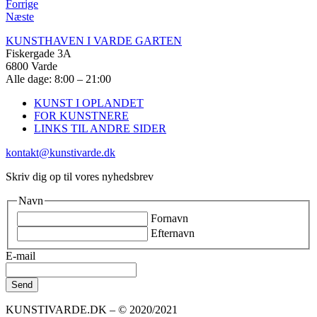
Forrige
Næste
KUNSTHAVEN I VARDE GARTEN
Fiskergade 3A
6800 Varde
Alle dage: 8:00 – 21:00
KUNST I OPLANDET
FOR KUNSTNERE
LINKS TIL ANDRE SIDER
kontakt@kunstivarde.dk
Skriv dig op til vores nyhedsbrev
Navn
Fornavn
Efternavn
E-mail
KUNSTIVARDE.DK – © 2020/2021