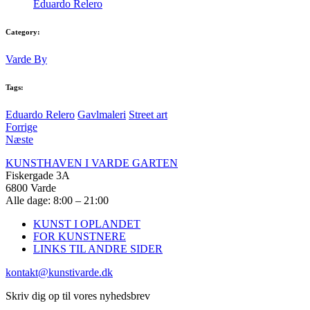
Eduardo Relero
Category:
Varde By
Tags:
Eduardo Relero
Gavlmaleri
Street art
Forrige
Næste
KUNSTHAVEN I VARDE GARTEN
Fiskergade 3A
6800 Varde
Alle dage: 8:00 – 21:00
KUNST I OPLANDET
FOR KUNSTNERE
LINKS TIL ANDRE SIDER
kontakt@kunstivarde.dk
Skriv dig op til vores nyhedsbrev