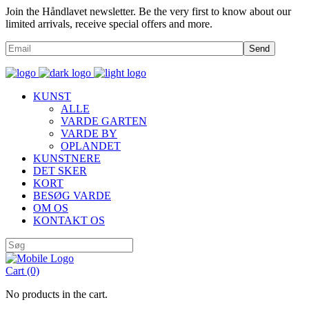
Join the Håndlavet newsletter. Be the very first to know about our
limited arrivals, receive special offers and more.
Send
KUNST
ALLE
VARDE GARTEN
VARDE BY
OPLANDET
KUNSTNERE
DET SKER
KORT
BESØG VARDE
OM OS
KONTAKT OS
Cart
(0)
No products in the cart.