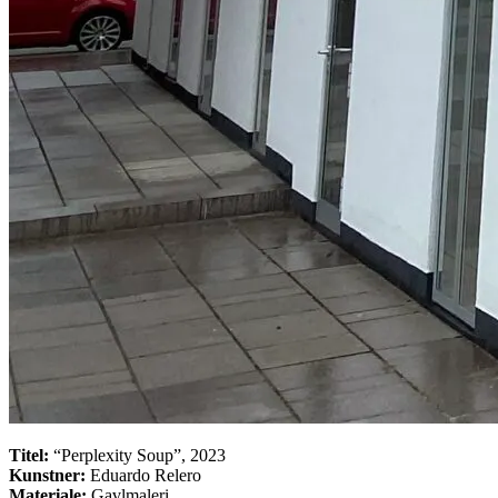
Titel:
“Perplexity Soup”, 2023
Kunstner:
Eduardo Relero
Materiale:
Gavlmaleri