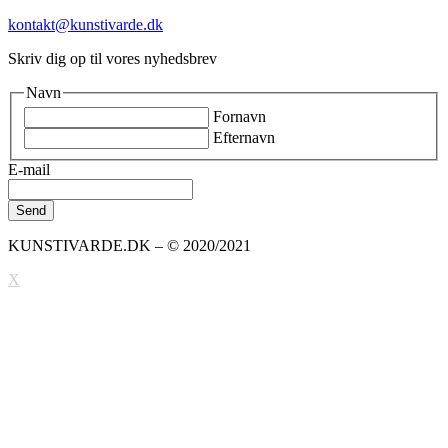
kontakt@kunstivarde.dk
Skriv dig op til vores nyhedsbrev
Navn
Fornavn
Efternavn
E-mail
KUNSTIVARDE.DK – © 2020/2021
X