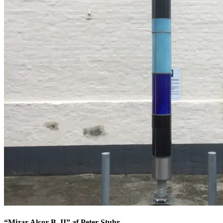
“Mizar Alcor B, II” af Peter Stuhr