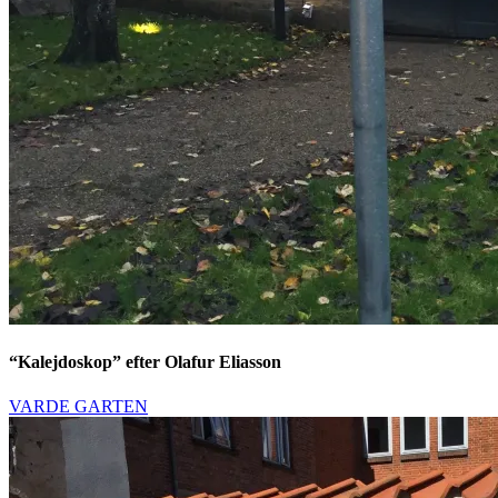
“Kalejdoskop” efter Olafur Eliasson
VARDE GARTEN