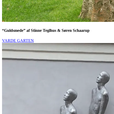
“Guldsmede” af Stinne Teglhus & Søren Schaarup
VARDE GARTEN