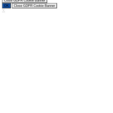
Close GDPR Cookie Banner
OK
Close GDPR Cookie Banner
X