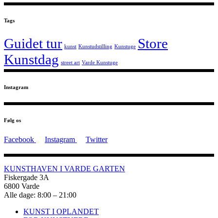
Tags
Guidet tur
Store
kunst
Kunstudstilling
Kunstuge
Kunstdag
street art
Varde Kunstuge
Instagram
Følg os
Facebook
Instagram
Twitter
KUNSTHAVEN I VARDE GARTEN
Fiskergade 3A
6800 Varde
Alle dage: 8:00 – 21:00
KUNST I OPLANDET