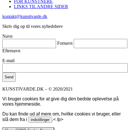
FOR KUNSTNERE
LINKS TIL ANDRE SIDER
kontakt@kunstivarde.dk
Skriv dig op til vores nyhedsbrev
Navn
Fornavn
Efternavn
E-mail
KUNSTIVARDE.DK – © 2020/2021
Vi bruger cookies for at give dig den bedste oplevelse på
vores hjemmeside.
Du kan finde ud af mere om, hvilke cookies vi bruger, eller
slå dem fra i
.< /p>
indstillinger