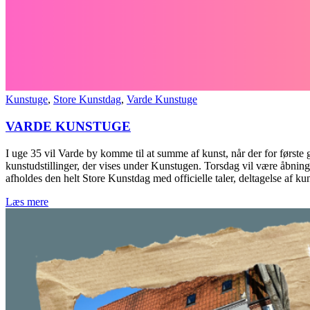
Kunstuge
,
Store Kunstdag
,
Varde Kunstuge
VARDE KUNSTUGE
I uge 35 vil Varde by komme til at summe af kunst, når der for fø
kunstudstillinger, der vises under Kunstugen. Torsdag vil være åbn
afholdes den helt Store Kunstdag med officielle taler, deltagelse af ku
Læs mere