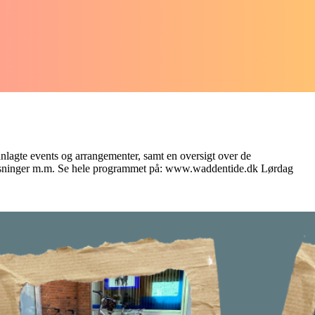
agte events og arrangementer, samt en oversigt over de
mvisninger m.m. Se hele programmet på: www.waddentide.dk Lørdag