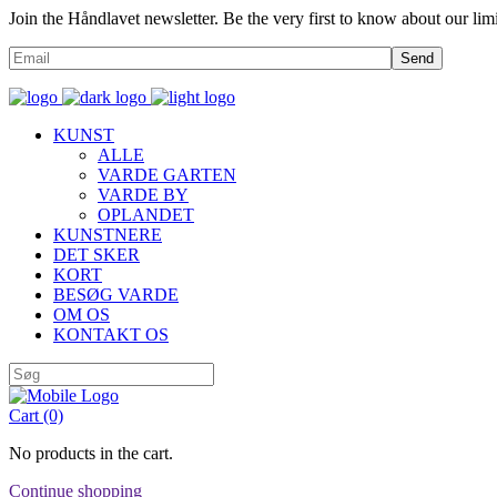
Join the Håndlavet newsletter. Be the very first to know about our limi
Send
KUNST
ALLE
VARDE GARTEN
VARDE BY
OPLANDET
KUNSTNERE
DET SKER
KORT
BESØG VARDE
OM OS
KONTAKT OS
Cart
(0)
No products in the cart.
Continue shopping