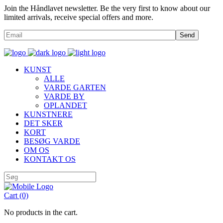
Join the Håndlavet newsletter. Be the very first to know about our
limited arrivals, receive special offers and more.
Send
KUNST
ALLE
VARDE GARTEN
VARDE BY
OPLANDET
KUNSTNERE
DET SKER
KORT
BESØG VARDE
OM OS
KONTAKT OS
Cart
(0)
No products in the cart.