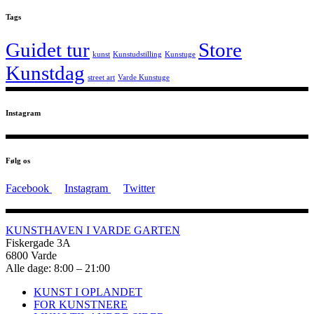
Tags
Guidet tur
Store
kunst
Kunstudstilling
Kunstuge
Kunstdag
street art
Varde Kunstuge
Instagram
Følg os
Facebook
Instagram
Twitter
KUNSTHAVEN I VARDE GARTEN
Fiskergade 3A
6800 Varde
Alle dage: 8:00 – 21:00
KUNST I OPLANDET
FOR KUNSTNERE