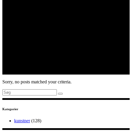
Sorry, no posts matched your criteria.
Search
for:
Kategorier
kunstner
(128)