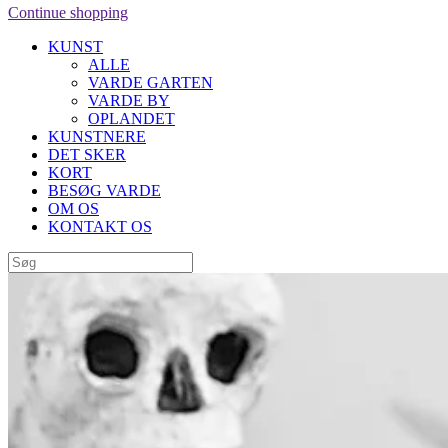
Continue shopping
KUNST
ALLE
VARDE GARTEN
VARDE BY
OPLANDET
KUNSTNERE
DET SKER
KORT
BESØG VARDE
OM OS
KONTAKT OS