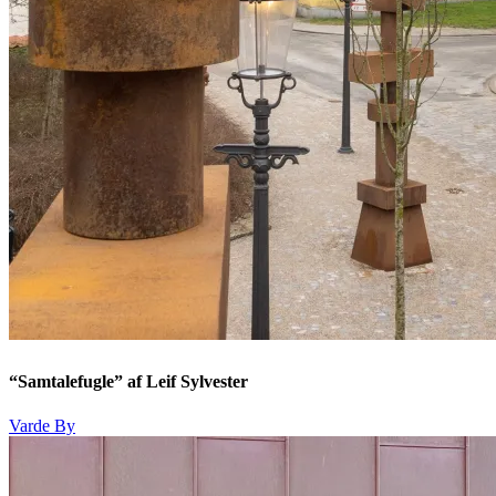
“Samtalefugle” af Leif Sylvester
Varde By