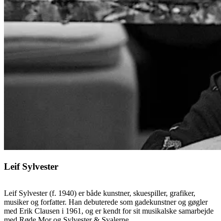
Leif Sylvester
Leif Sylvester (f. 1940) er både kunstner, skuespiller, grafiker,
musiker og forfatter. Han debuterede som gadekunstner og gøgler
med Erik Clausen i 1961, og er kendt for sit musikalske samarbejde
med Røde Mor og Sylvester & Svalerne.