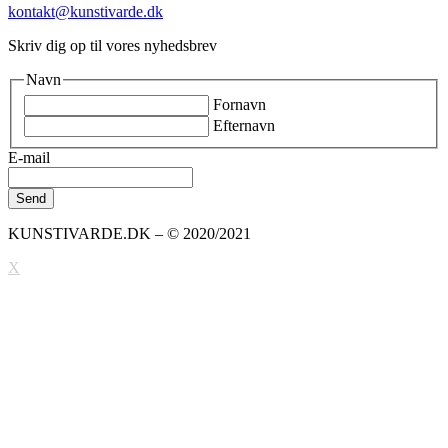
kontakt@kunstivarde.dk
Skriv dig op til vores nyhedsbrev
Navn
Fornavn
Efternavn
E-mail
KUNSTIVARDE.DK – © 2020/2021
X