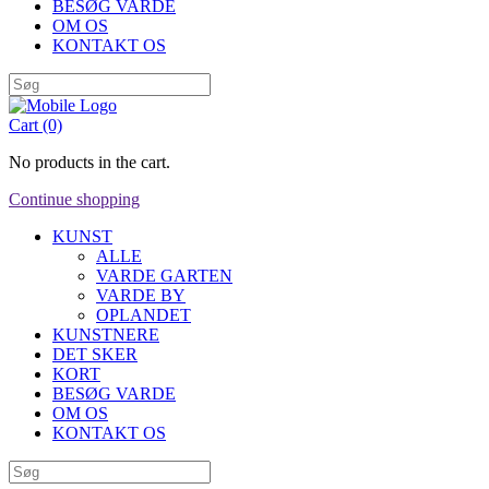
BESØG VARDE
OM OS
KONTAKT OS
Cart
(0)
No products in the cart.
Continue shopping
KUNST
ALLE
VARDE GARTEN
VARDE BY
OPLANDET
KUNSTNERE
DET SKER
KORT
BESØG VARDE
OM OS
KONTAKT OS