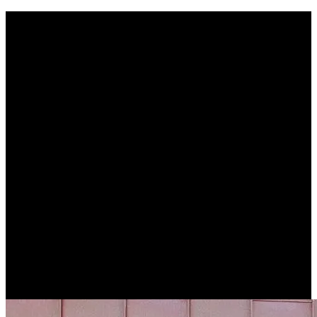
“Velkommen” af Leif Sylvester